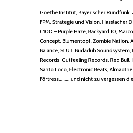
Goethe Institut, Bayerischer Rundfunk, 
FPM, Strategie und Vision, Hasslacher 
C100 – Purple Haze,
Backyard 10
, Marco
Concept,
Blumentopf
,
Zombie Nation
, 
Balance, SLUT, Budadub Soundsystem,
Records
,
Gutfeeling Record
s, Red Bull, 
Santo Loco, Electronic Beats,
Almabtrie
Förtress……….und nicht zu vergessen di