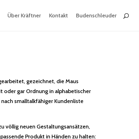
Über Kräftner
Kontakt
Budenschleuder
 gearbeitet, gezeichnet, die Maus
eit oder gar Ordnung in alphabetischer
nach smalltalkfähiger Kundenliste
u völlig neuen Gestaltungsansätzen,
 passende Produkt in Händen zu halten: