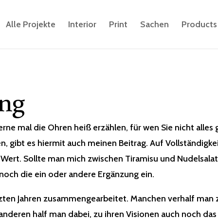
Alle Projekte
Interior
Print
Sachen
Products
ng
erne mal die Ohren heiß erzählen, für wen Sie nicht alles
en, gibt es hiermit auch meinen Beitrag. Auf Vollständigk
ert. Sollte man mich zwischen Tiramisu und Nudelsalat 
 noch die ein oder andere Ergänzung ein.
zten Jahren zusammengearbeitet. Manchen verhalf man z
nderen half man dabei, zu ihren Visionen auch noch das