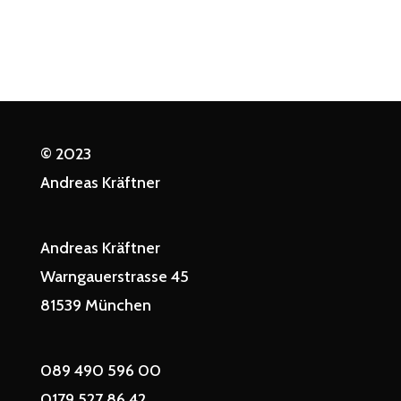
© 2023
Andreas Kräftner
Andreas Kräftner
Warngauerstrasse 45
81539 München
089 490 596 00
0179 527 86 42