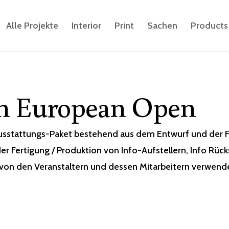
Alle Projekte
Interior
Print
Sachen
Products
n European Open
sstattungs-Paket bestehend aus dem Entwurf und der Fe
 Fertigung / Produktion von Info-Aufstellern, Info Rüc
 von den Veranstaltern und dessen Mitarbeitern verwend