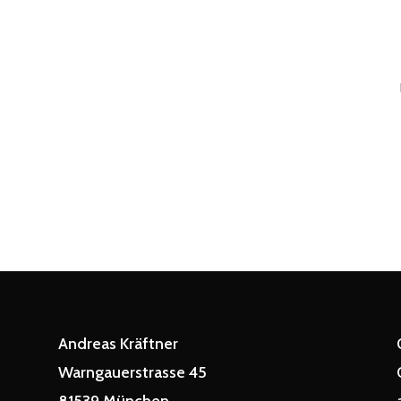
Andreas Kräftner
Warngauerstrasse 45
81539 München