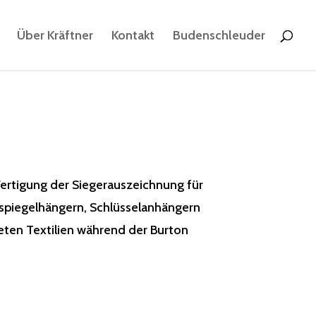
Über Kräftner
Kontakt
Budenschleuder
rtigung der Siegerauszeichnung für
kspiegelhängern, Schlüsselanhängern
eten Textilien während der Burton