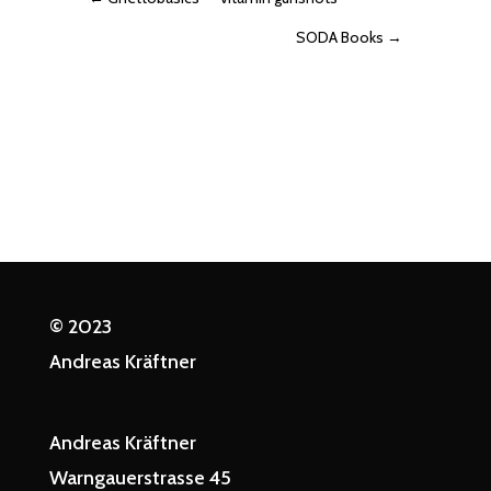
SODA Books
→
© 2023
Andreas Kräftner
Andreas Kräftner
Warngauerstrasse 45